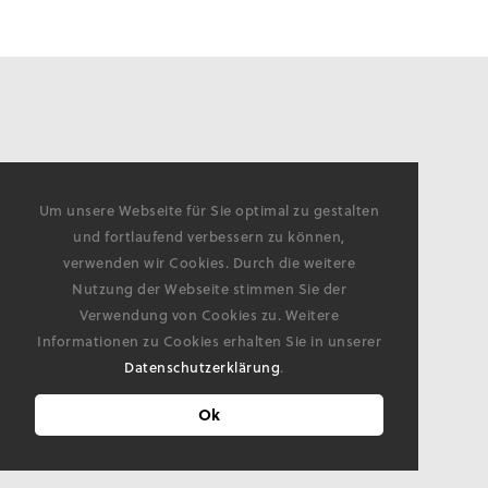
Um unsere Webseite für Sie optimal zu gestalten
und fortlaufend verbessern zu können,
verwenden wir Cookies. Durch die weitere
Nutzung der Webseite stimmen Sie der
Verwendung von Cookies zu. Weitere
Informationen zu Cookies erhalten Sie in unserer
Datenschutzerklärung
.
Ok